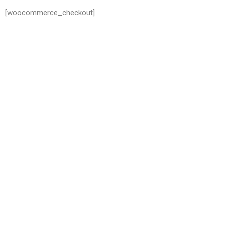
[woocommerce_checkout]